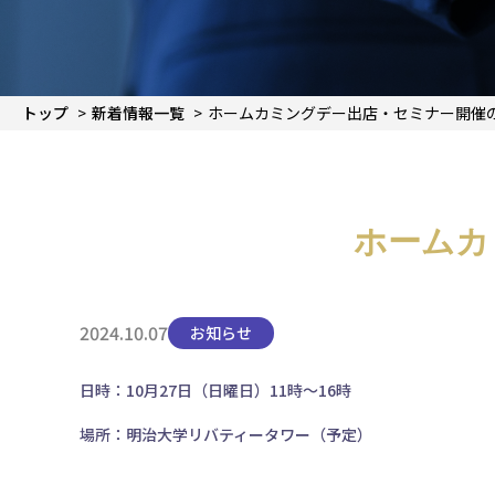
トップ
新着情報一覧
ホームカミングデー出店・セミナー開催
ホームカ
2024.10.07
お知らせ
日時：10月27日（日曜日）11時～16時
場所：明治大学リバティータワー（予定）