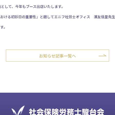
員として、今年もブース出店いたします。
における初診日の重要性」と題してエニフ社労士オフィス 濱友佳里先
です。
。
お知らせ記事一覧へ