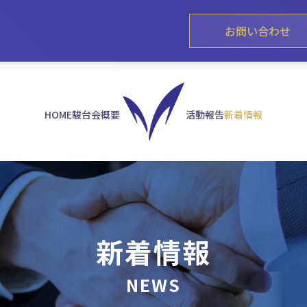
お問い合わせ
HOME
駿台会概要
活動報告
新着情報
新着情報
NEWS