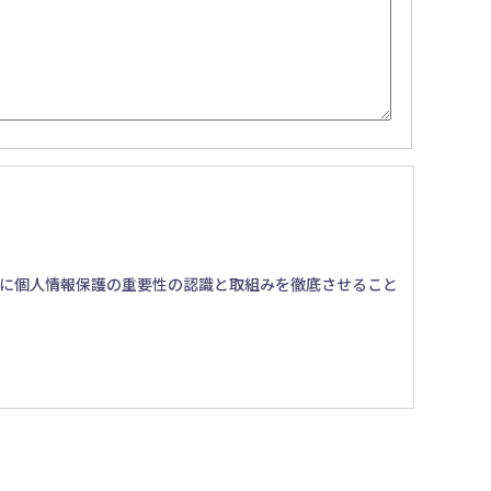
に個人情報保護の重要性の認識と取組みを徹底させること
るため、セキュリティシステムの維持・管理体制の整備・