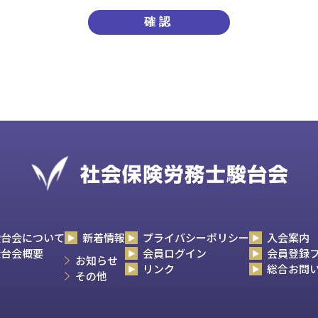
や業務のご案内やご質問に対する回答として、電子メールや資料のご送
し、次のいずれかに該当する場合を除き、個人情報を第三者に開示いた
業務を委託する業者に対して開示する場合
駿台会について
新着情報
プライバシーポリシー
入会案内
駿台会概要
会員ログイン
会員登録
お知らせ
リンク
総合お問
その他